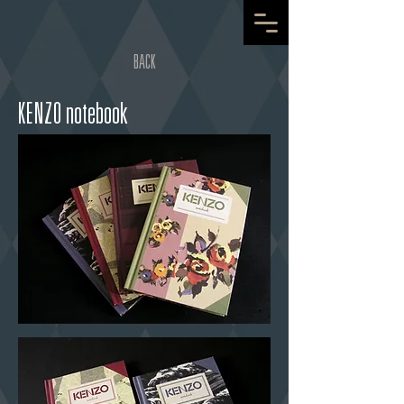
BACK
KENZO notebook