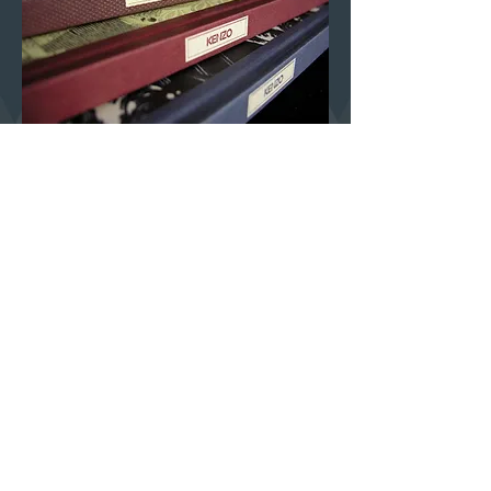
STUDIO DI GRAFICA DI PAOLO BAZZANI