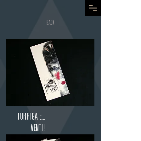
BACK
TURRIGA E...
VENTI!