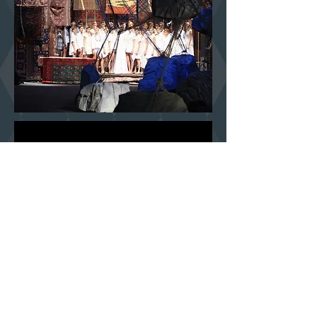
STUDIO DI GRAFICA DI PAOLO BAZZANI
STUDIO@PAOLOBAZZANI.IT
MILANO