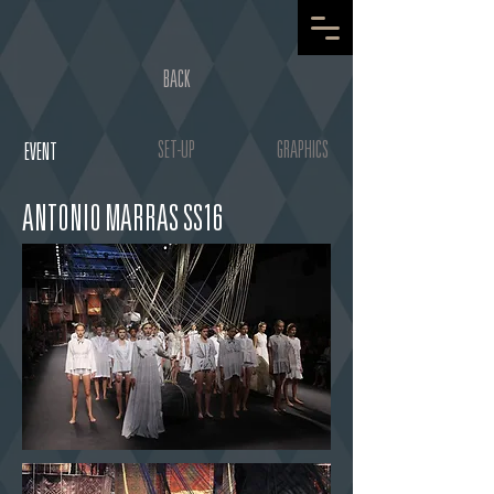
BACK
SET-UP
GRAPHICS
EVENT
ANTONIO MARRAS SS16